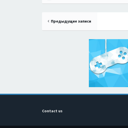
Навигация
Предыдущие записи
по
записям
Contact us