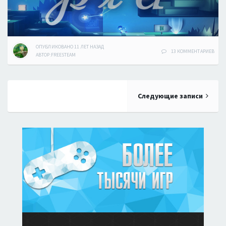
ОПУБЛИКОВАНО
11 ЛЕТ
НАЗАД
13 КОММЕНТАРИЕВ
АВТОР:
FREESTEAM
Навигация
Следующие записи
по
записям