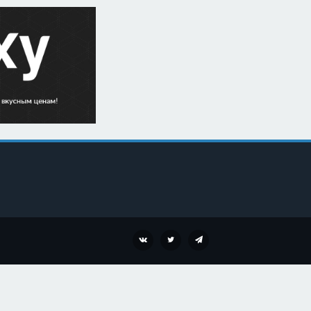
VK
TWITTER
TELEGRAM