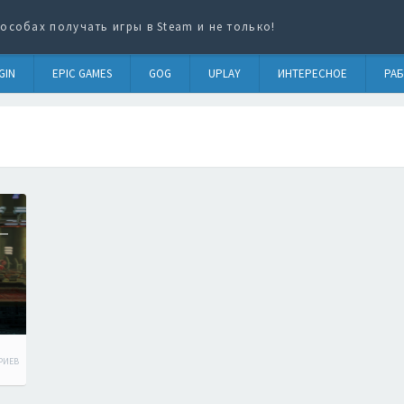
особах получать игры в Steam и не только!
GIN
EPIC GAMES
GOG
UPLAY
ИНТЕРЕСНОЕ
РАБ
РИЕВ