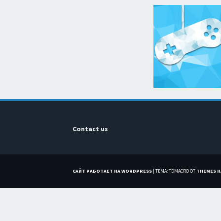
Contact us
САЙТ РАБОТАЕТ НА WORDPRESS
|
ТЕМА: TDMACRO ОТ
THEMES 