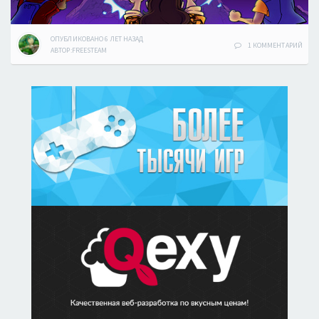
ОПУБЛИКОВАНО
6 ЛЕТ
НАЗАД
1 КОММЕНТАРИЙ
АВТОР:
FREESTEAM