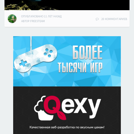
ОПУБЛИКОВАНО
11 ЛЕТ
НАЗАД
20 КОММЕНТАРИЕВ
АВТОР:
FREESTEAM