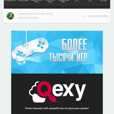
ОПУБЛИКОВАНО
12 ЛЕТ
НАЗАД
0 КОММЕНТАРИЕВ
АВТОР:
FREESTEAM