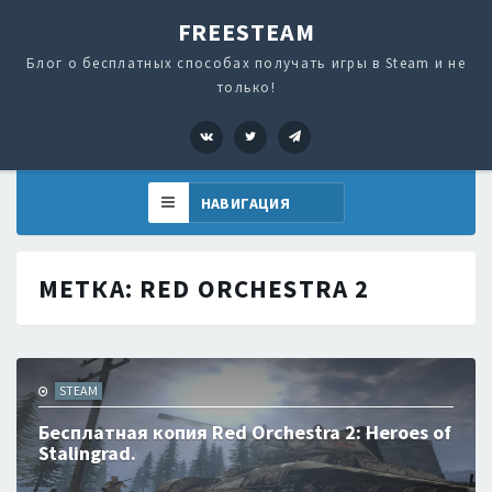
FREESTEAM
Блог о бесплатных способах получать игры в Steam и не
только!
VK
Twitter
Telegram
МЕТКА:
RED ORCHESTRA 2
STEAM
Бесплатная копия Red Orchestra 2: Heroes of
Stalingrad.