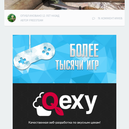
ОПУБЛИКОВАНО
12 ЛЕТ
НАЗАД
76 КОММЕНТАРИЕВ
АВТОР:
FREESTEAM