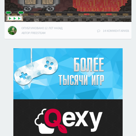
ОПУБЛИКОВАНО
12 ЛЕТ
НАЗАД
14 КОММЕНТАРИЕВ
АВТОР:
FREESTEAM