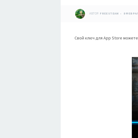
АВТОР:
FREESTEAM
8 ФЕВРАЛ
Свой ключ для App Store можете