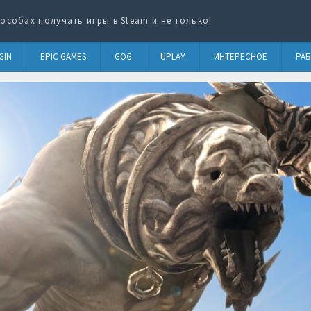
особах получать игры в Steam и не только!
GIN
EPIC GAMES
GOG
UPLAY
ИНТЕРЕСНОЕ
РАБ