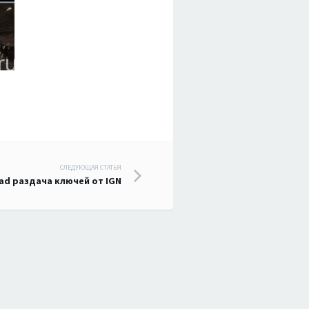
СЛЕДУЮЩАЯ СТАТЬЯ
ead раздача ключей от IGN