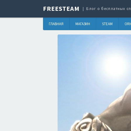
FREESTEAM
Блог о бесплатных сп
ГЛАВНАЯ
МАГАЗИН
STEAM
ORI