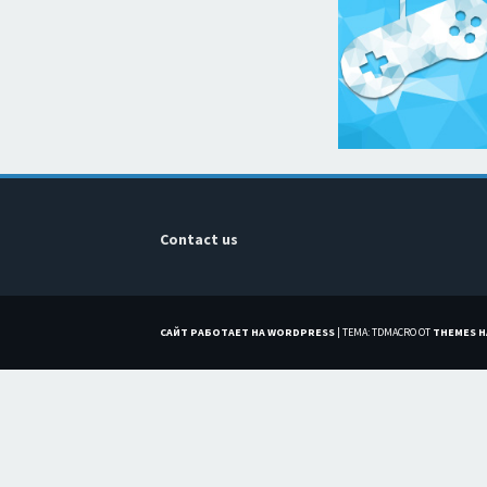
Contact us
САЙТ РАБОТАЕТ НА WORDPRESS
|
ТЕМА: TDMACRO ОТ
THEMES 