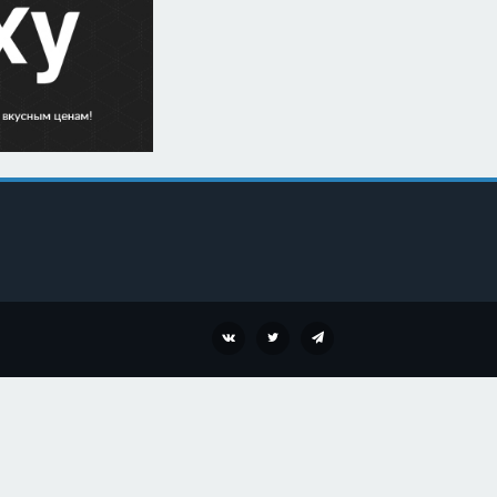
VK
TWITTER
TELEGRAM