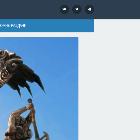
VK
Twitter
Telegram
ОЧИЕ РАЗДАЧИ