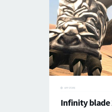
APP STORE
Infinity blad