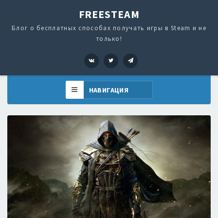
FREESTEAM
Блог о бесплатных способах получать игры в Steam и не
только!
VK
Twitter
Telegram