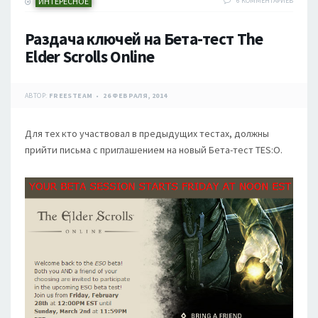
ИНТЕРЕСНОЕ
6 КОММЕНТАРИЕВ
Раздача ключей на Бета-тест The
Elder Scrolls Online
АВТОР:
FREESTEAM
26 ФЕВРАЛЯ, 2014
Для тех кто участвовал в предыдущих тестах, должны
прийти письма с приглашением на новый Бета-тест TES:O.