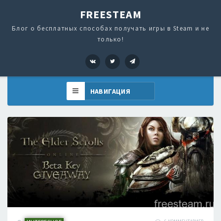
FREESTEAM
Блог о бесплатных способах получать игры в Steam и не
только!
VK
Twitter
Telegram