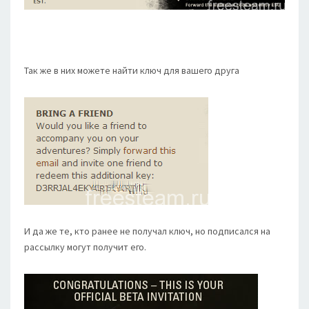
Так же в них можете найти ключ для вашего друга
И да же те, кто ранее не получал ключ, но подписался на
рассылку могут получит его.