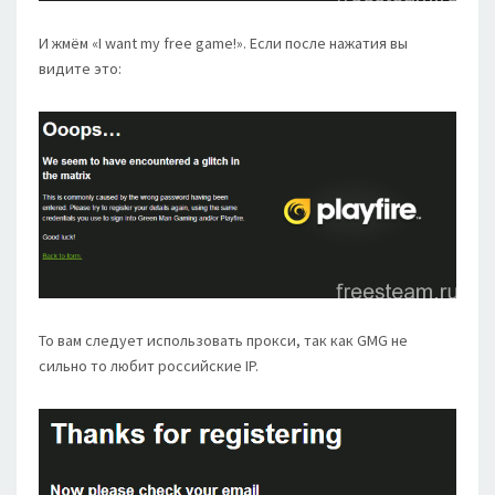
И жмём «I want my free game!». Если после нажатия вы
видите это:
То вам следует использовать прокси, так как GMG не
сильно то любит российские IP.