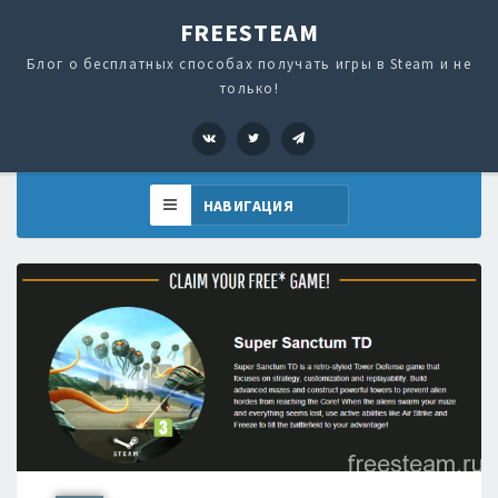
FREESTEAM
Блог о бесплатных способах получать игры в Steam и не
только!
VK
Twitter
Telegram