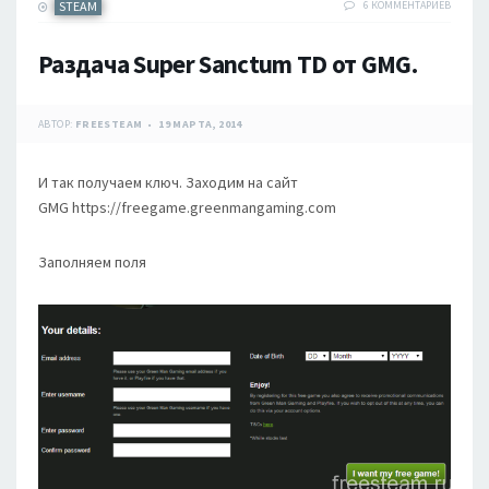
STEAM
6 КОММЕНТАРИЕВ
Раздача Super Sanctum TD от GMG.
АВТОР:
FREESTEAM
19 МАРТА, 2014
И так получаем ключ. Заходим на сайт
GMG https://freegame.greenmangaming.com
Заполняем поля