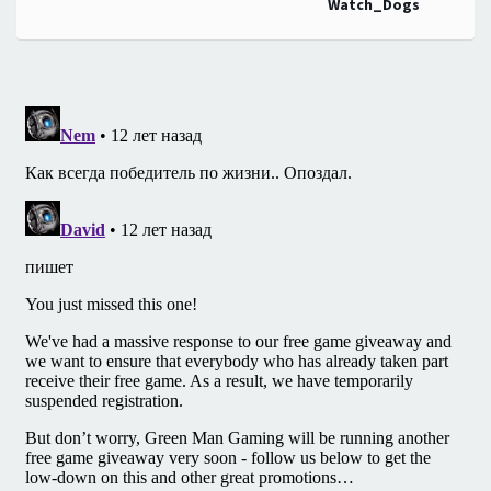
Watch_Dogs
записям