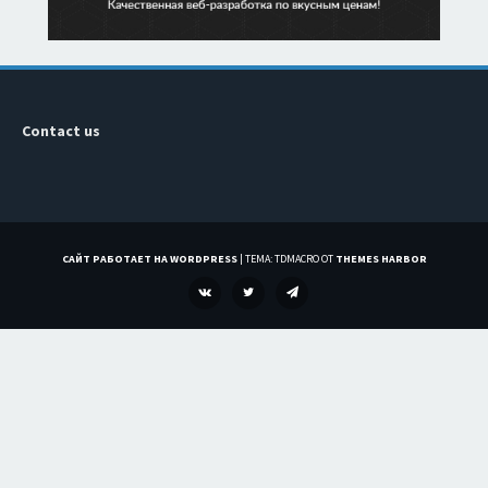
Contact us
САЙТ РАБОТАЕТ НА WORDPRESS
|
ТЕМА: TDMACRO ОТ
THEMES HARBOR
VK
TWITTER
TELEGRAM