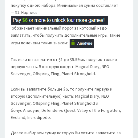
покупку одного набора. Минимальная сумма составляет
— $1. Надпись
обозначает минимальный порог за который надо
заплатить, чтобы получить дополнительные игры. Такие
игры помечены таким знаком:
Так если мы заплатим от $1 до $5.99 мы получим только
первую часть. В которую входят: Magical Diary, NEO
Scavenger, Offspring Fling, Planet Stronghold.
Если вы заплатите больше $6, то получите первую и
вторую (дополнительную) часть: Magical Diary, NEO
Scavenger, Offspring Fling, Planet Stronghold и
бонус Anodyne, Defender»s Quest: Valley of the Forgotten,
Evoland, Incredipede.
Д
алее выбираем сумму которую Вы хотите заплатите за