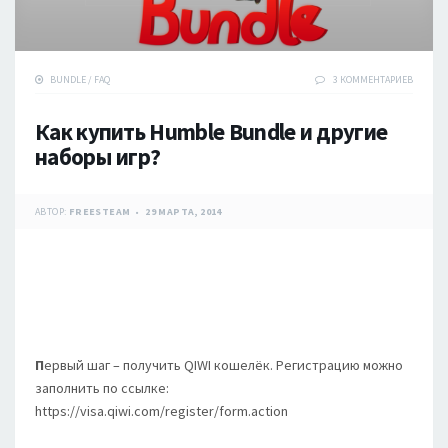
BUNDLE
/
FAQ
3 КОММЕНТАРИЕВ
Как купить Humble Bundle и другие
наборы игр?
АВТОР:
FREESTEAM
29 МАРТА, 2014
П
ервый шаг – получить QIWI кошелёк. Регистрацию можно
заполнить по ссылке:
https://visa.qiwi.com/register/form.action