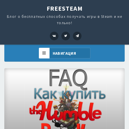
FREESTEAM
Блог о бесплатных способах получать игры в Steam и не
только!
VK
Twitter
Telegram