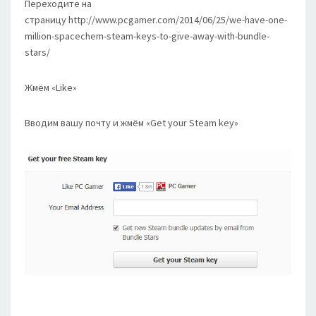
Переходите на
страницу http://www.pcgamer.com/2014/06/25/we-have-one-
million-spacechem-steam-keys-to-give-away-with-bundle-
stars/
Жмём «Like»
Вводим вашу почту и жмём «Get your Steam key»