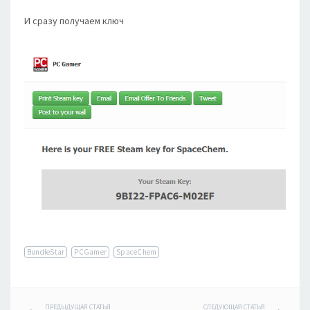
И сразу получаем ключ
BundleStar
PСGamer
SpaceChem
ПРЕДЫДУЩАЯ СТАТЬЯ
СЛЕДУЮЩАЯ СТАТЬЯ