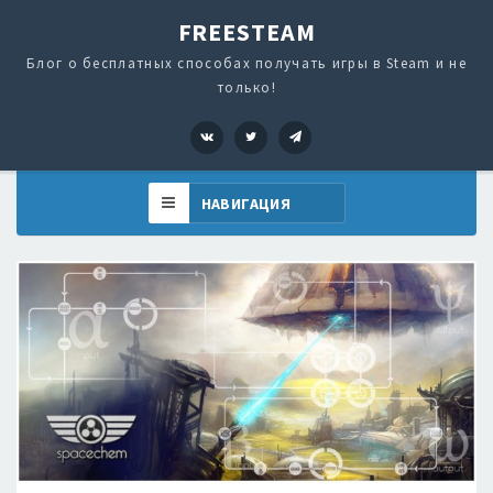
FREESTEAM
Блог о бесплатных способах получать игры в Steam и не
только!
VK
Twitter
Telegram