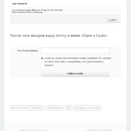
После чего вводим вашу почту и жмём «Claim a Code»
Dead Island: Epidemic
Gamespot
ЗБТ
раздача ключей
ПРЕДЫДУЩАЯ СТАТЬЯ
СЛЕДУЮЩАЯ СТАТЬЯ