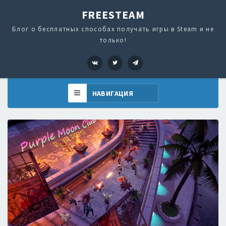
FREESTEAM
Блог о бесплатных способах получать игры в Steam и не
только!
VK
Twitter
Telegram