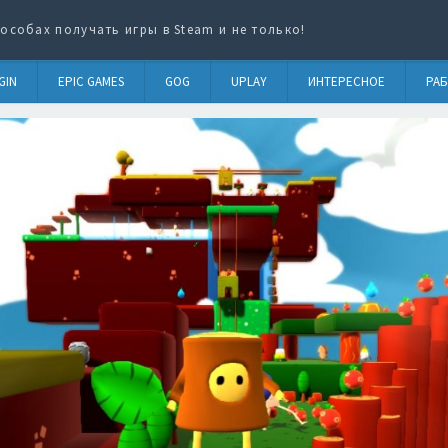
особах получать игры в Steam и не только!
GIN
EPIC GAMES
GOG
UPLAY
ИНТЕРЕСНОЕ
РАБ