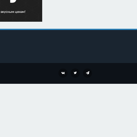
VK
TWITTER
TELEGRAM