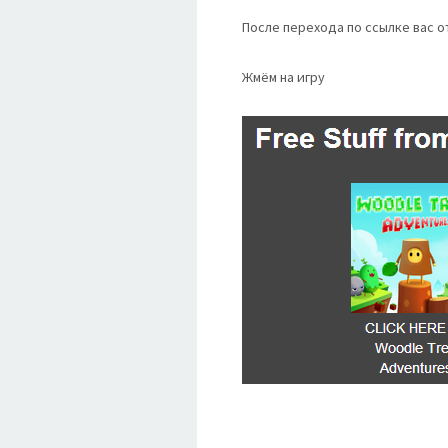
После перехода по ссылке вас о
Жмём на игру