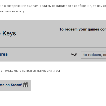
е о авторизации в Steam. Если вы не видите это сообщение, то вам с
рислали на почту.
в том же окне появится активация игры.