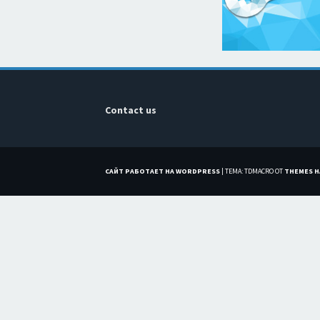
Contact us
САЙТ РАБОТАЕТ НА WORDPRESS
|
ТЕМА: TDMACRO ОТ
THEMES 