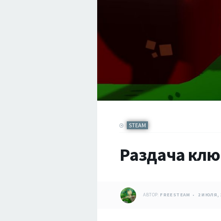
STEAM
Раздача ключ
АВТОР:
FREESTEAM
2 ИЮЛЯ, 