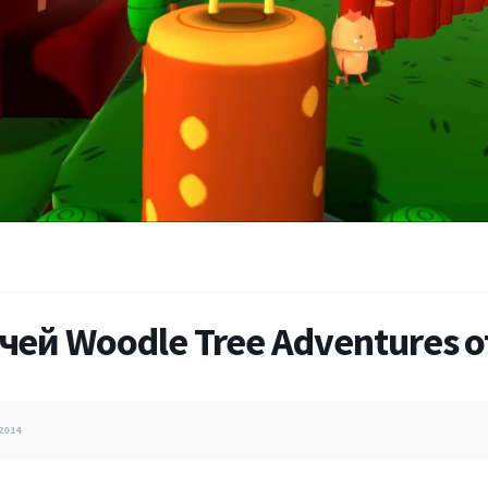
ей Woodle Tree Adventures от
2014