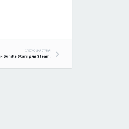
СЛЕДУЮЩАЯ СТАТЬЯ
и Bundle Stars для Steam.