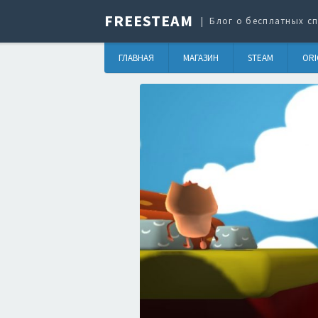
FREESTEAM
Блог о бесплатных сп
ГЛАВНАЯ
МАГАЗИН
STEAM
ORI