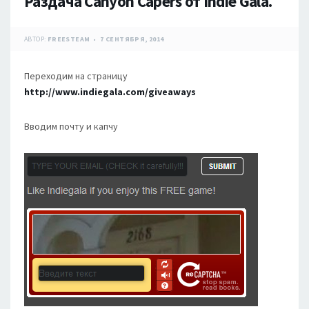
Раздача Canyon Capers от Indie Gala.
АВТОР:
FREESTEAM
7 СЕНТЯБРЯ, 2014
Переходим на страницу
http://www.indiegala.com/giveaways
Вводим почту и капчу