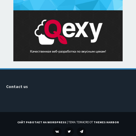
Contact us
САЙТ РАБОТАЕТ НА WORDPRESS
|
ТЕМА: TDMACRO ОТ
THEMES HARBOR
VK
TWITTER
TELEGRAM