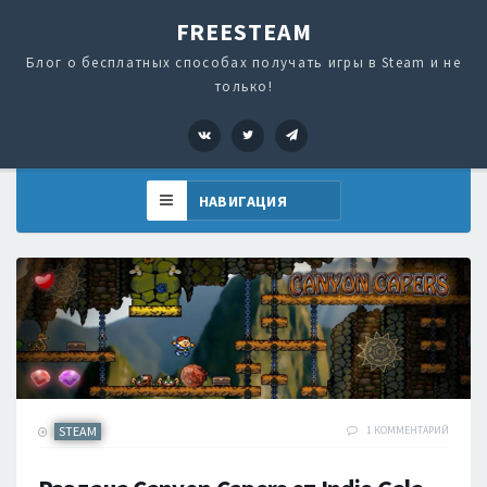
FREESTEAM
Блог о бесплатных способах получать игры в Steam и не
только!
VK
Twitter
Telegram
STEAM
1 КОММЕНТАРИЙ