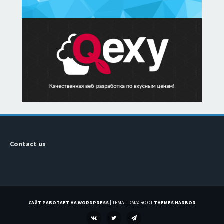
Contact us
САЙТ РАБОТАЕТ НА WORDPRESS
|
ТЕМА: TDMACRO ОТ
THEMES HARBOR
VK
TWITTER
TELEGRAM