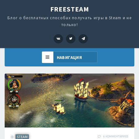
FREESTEAM
Блог о бесплатных способах получать игры в Steam и не
только!
VK
Twitter
Telegram
STEAM
6 КОММЕНТАРИЕВ