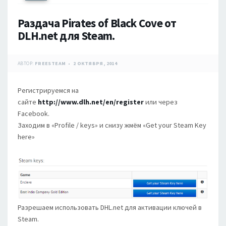
Раздача Pirates of Black Cove от
DLH.net для Steam.
АВТОР:
FREESTEAM
2 ОКТЯБРЯ, 2014
Регистрируемся на
сайте
http://www.dlh.net/en/register
или через
Facebook.
Заходим в «Profile / keys» и снизу жмём «Get your Steam Key
here»
Разрешаем использовать DHL.net для активации ключей в
Steam.