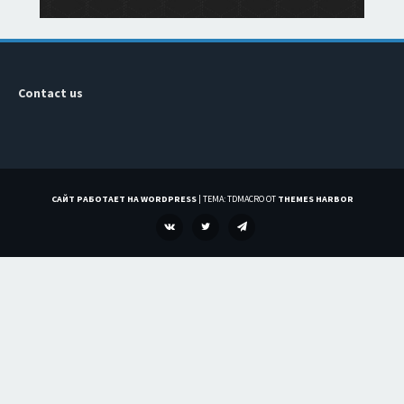
Contact us
САЙТ РАБОТАЕТ НА WORDPRESS
|
ТЕМА: TDMACRO ОТ
THEMES HARBOR
VK
TWITTER
TELEGRAM