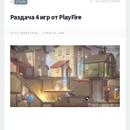
STEAM
38 КОММЕНТАРИЕВ
Раздача 4 игр от PlayFire
АВТОР:
FREESTEAM
27 МАРТА, 2015