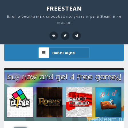
FREESTEAM
Блог о бесплатных способах получать игры в Steam и не
только!
VK
Twitter
Telegram