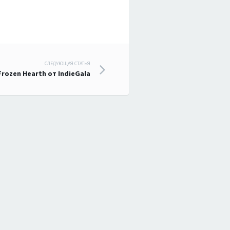
СЛЕДУЮЩАЯ СТАТЬЯ
rozen Hearth от IndieGala