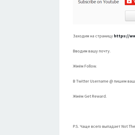
Заходим на страницу
https://w
Вводим вашу почту.
Жмём Follow.
В Twitter Username @ пишем ваш
Жмём Get Reward.
P.S. Чаще всего выпадает Not Th