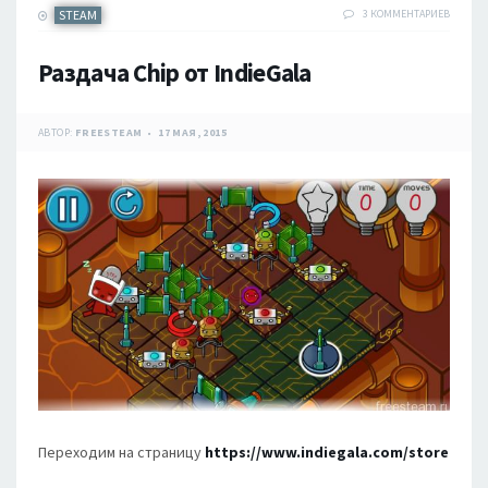
STEAM
3 КОММЕНТАРИЕВ
Раздача Chip от IndieGala
АВТОР:
FREESTEAM
17 МАЯ, 2015
Переходим на страницу
https://www.indiegala.com/store