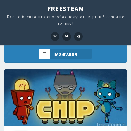
FREESTEAM
Блог о бесплатных способах получать игры в Steam и не
только!
VK
Twitter
Telegram