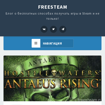
FREESTEAM
Блог о бесплатных способах получать игры в Steam и не
только!
VK
Twitter
Telegram