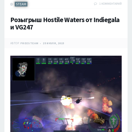
STEAM
1 КОММЕНТАРИЙ
Розыгрыш Hostile Waters от Indiegala
и VG247
АВТОР:
FREESTEAM
25 ИЮЛЯ, 2015