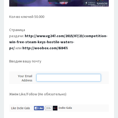
Кол-во ключей 50.000
Страница
раздачи:
http://www.vg247.com/2015/07/23/competition-
win-free-steam-keys-hostile-waters-
pc/
или
http://woobox.com/8i847i
Вводим вашу почту
Жмём Like/Follow (Не обязательно)