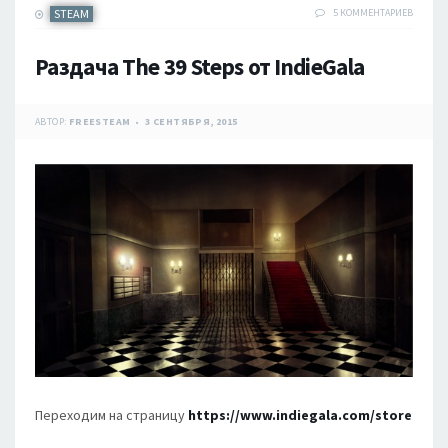
STEAM
5 КОММЕНТАРИЕВ
Раздача The 39 Steps от IndieGala
АВТОР:
FREESTEAM
3 СЕНТЯБРЯ, 2015
Переходим на страницу
https://www.indiegala.com/store