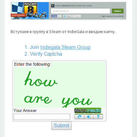
Вступаем в группу в Steam от IndieGala и вводим капчу.