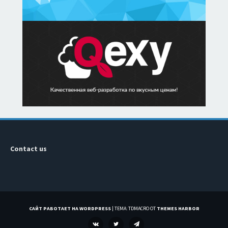
Contact us
САЙТ РАБОТАЕТ НА WORDPRESS
|
ТЕМА: TDMACRO ОТ
THEMES HARBOR
VK
TWITTER
TELEGRAM