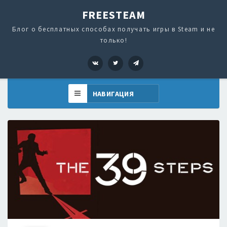
FREESTEAM
Блог о бесплатных способах получать игры в Steam и не
только!
VK
Twitter
Telegram