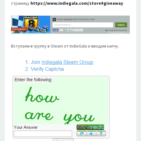
страницу
https://www.indiegala.com/store#giveaway
Вступаем в группу в Steam от IndieGala и вводим капчу.