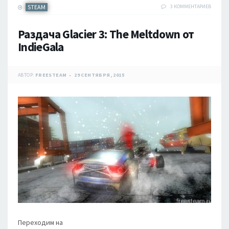
STEAM
3 КОММЕНТАРИЕВ
Раздача Glacier 3: The Meltdown от
IndieGala
АВТОР:
FREESTEAM
29 СЕНТЯБРЯ, 2015
Переходим на