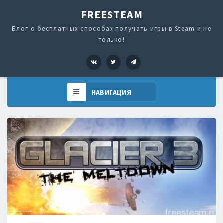
FREESTEAM
Блог о бесплатных способах получать игры в Steam и не
только!
VK
Twitter
Telegram