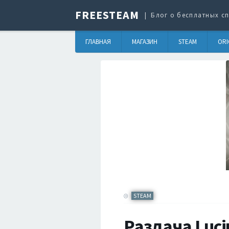
FREESTEAM
Блог о бесплатных сп
ГЛАВНАЯ
МАГАЗИН
STEAM
ORI
STEAM
Раздача Luciu