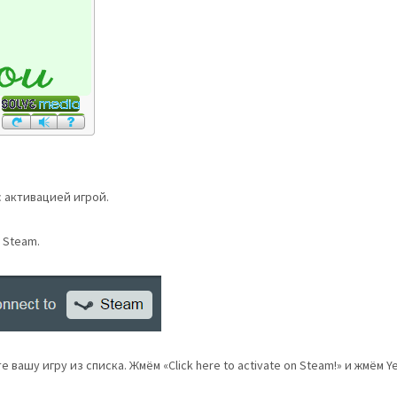
с активацией игрой.
 Steam.
 вашу игру из списка. Жмём «Click here to activate on Steam!» и жмём Y