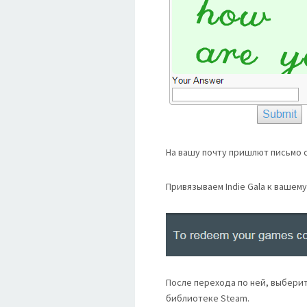
На вашу почту пришлют письмо 
Привязываем Indie Gala к вашему
После перехода по ней, выберите
библиотеке Steam.