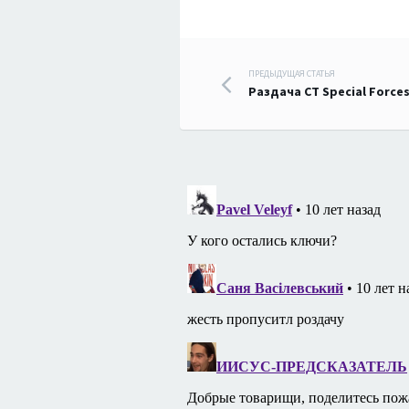
Навигация
ПРЕДЫДУЩАЯ СТАТЬЯ
Раздача CT Special Forces:
по
записям