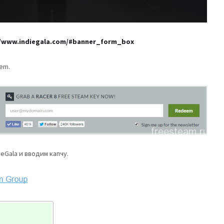
//www.indiegala.com/#banner_form_box
em.
ieGala и вводим капчу.