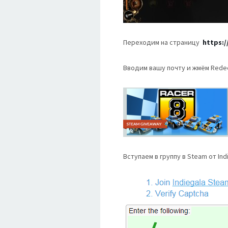
Переходим на страницу
https:
Вводим вашу почту и жмём Rede
Вступаем в группу в Steam от Ind