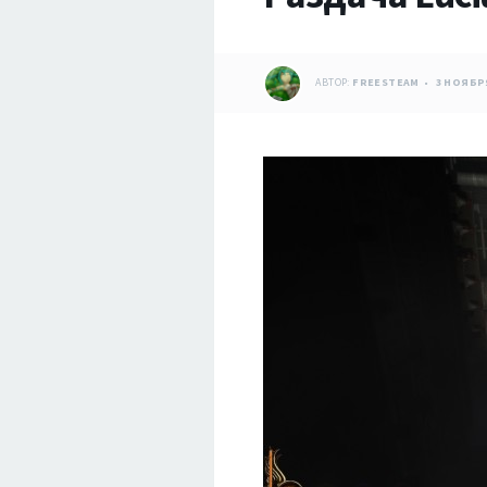
АВТОР:
FREESTEAM
3 НОЯБРЯ