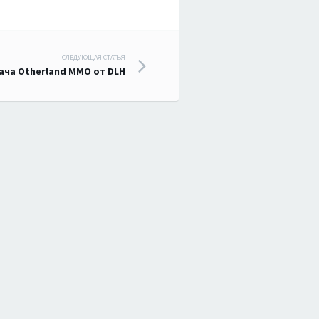
СЛЕДУЮЩАЯ СТАТЬЯ
ача Otherland MMO от DLH