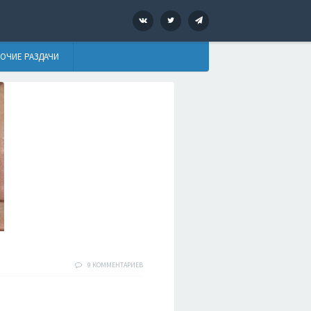
VK
Twitter
Telegram
ОЧИЕ РАЗДАЧИ
9 КОММЕНТАРИЕВ