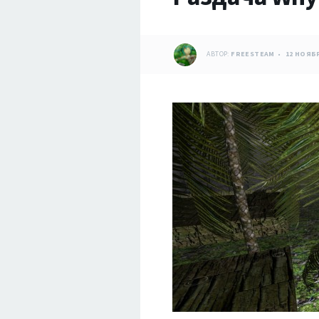
АВТОР:
FREESTEAM
12 НОЯБР