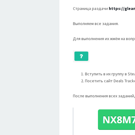
Страница раздачи
https://glea
Выполняем все задания.
Для выполнения их жмём на вопр
Вступить в их группу в St
Посетить сайт Deals Track
После выполнения всех заданий,