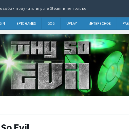
особах получать игры в Steam и не только!
GIN
EPIC GAMES
GOG
UPLAY
ИНТЕРЕСНОЕ
РАБ
So Evil