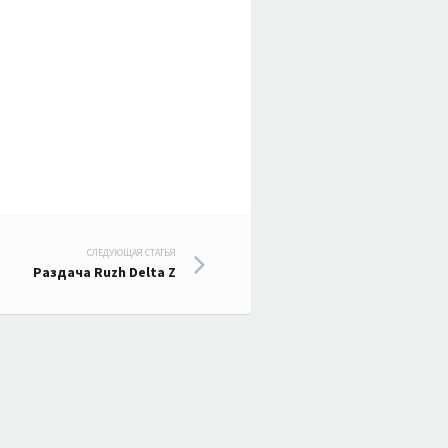
СЛЕДУЮЩАЯ СТАТЬЯ
Раздача Ruzh Delta Z