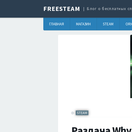
FREESTEAM
Блог о бесплатных сп
ГЛАВНАЯ
МАГАЗИН
STEAM
ORI
STEAM
Раздача Why 