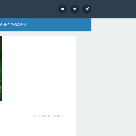
VK
Twitter
Telegram
ОЧИЕ РАЗДАЧИ
2 КОММЕНТАРИЕВ