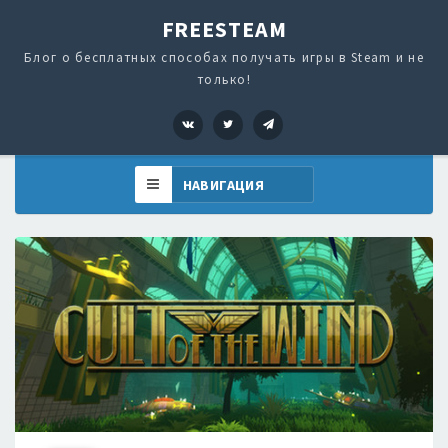
FREESTEAM
Блог о бесплатных способах получать игры в Steam и не
только!
VK
Twitter
Telegram