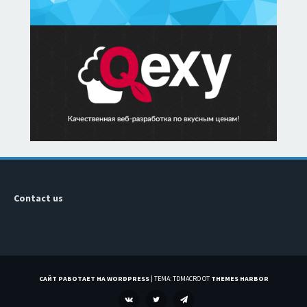
Contact us
САЙТ РАБОТАЕТ НА WORDPRESS
|
ТЕМА: TDMACRO ОТ
THEMES HARBOR
VK
TWITTER
TELEGRAM