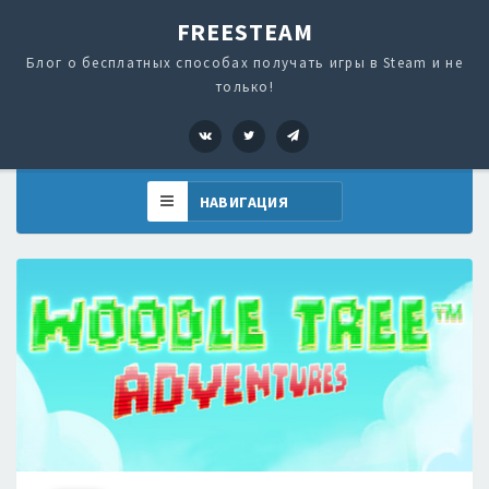
FREESTEAM
Блог о бесплатных способах получать игры в Steam и не
только!
VK
Twitter
Telegram