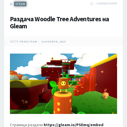
STEAM
1 КОММЕНТАРИЙ
Раздача Woodle Tree Adventures на
Gleam
АВТОР:
FREESTEAM
22 НОЯБРЯ, 2015
Страница раздачи
https://gleam.io/PSEmq/embed