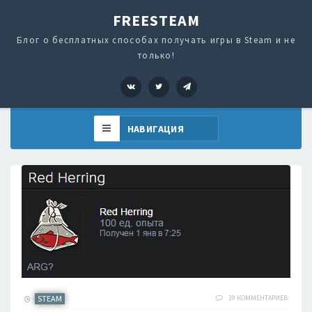
FREESTEAM
Блог о бесплатных способах получать игры в Steam и не
только!
VK
Twitter
Telegram
STEAM
39 КОММЕНТАРИЕВ