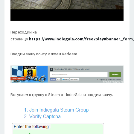
Переходим на
страницу
https://www.indiegala.com/free2play#banner_for
Вводим вашу почту и жмём Redeem.
Вступаем в группу в Steam от IndieGala и вводим капчу.