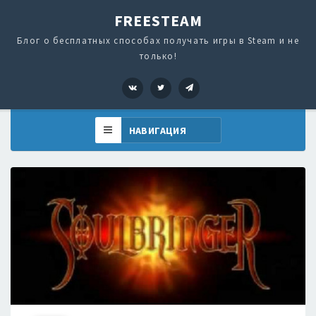
FREESTEAM
Блог о бесплатных способах получать игры в Steam и не
только!
VK
Twitter
Telegram