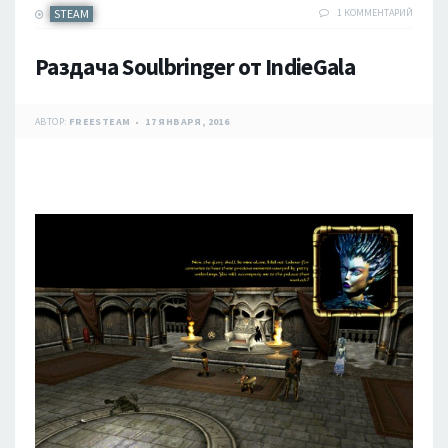
STEAM
1 КОММЕНТАРИЙ
Раздача Soulbringer от IndieGala
АВТОР:
FREESTEAM
17 ЯНВАРЯ, 2016