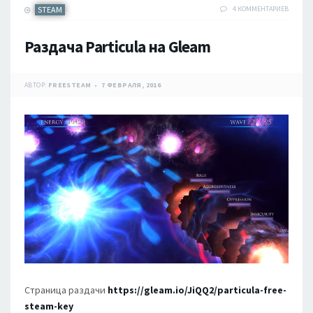
STEAM
4 КОММЕНТАРИЕВ
Раздача Particula на Gleam
АВТОР:
FREESTEAM
7 ФЕВРАЛЯ, 2016
Страница раздачи
https://gleam.io/JiQQ2/particula-free-
steam-key