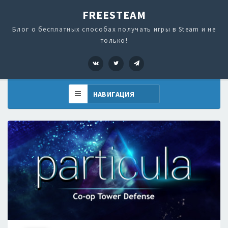
FREESTEAM
Блог о бесплатных способах получать игры в Steam и не
только!
VK
Twitter
Telegram