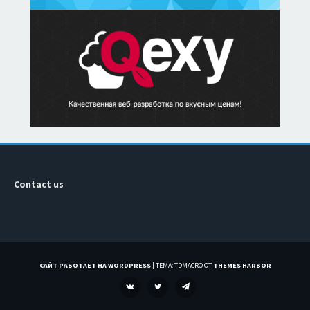
Contact us
САЙТ РАБОТАЕТ НА WORDPRESS
|
ТЕМА: TDMACRO ОТ
THEMES HARBOR
VK
TWITTER
TELEGRAM