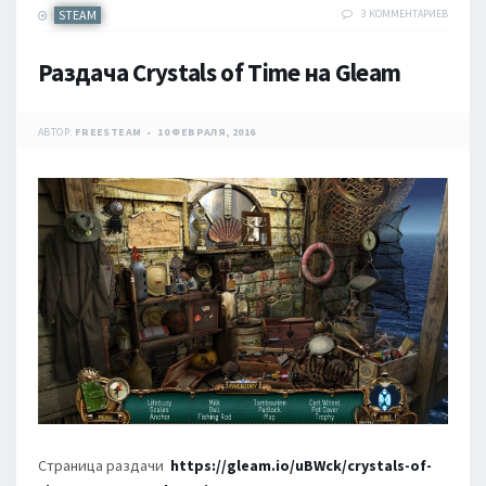
STEAM
3 КОММЕНТАРИЕВ
Раздача Crystals of Time на Gleam
АВТОР:
FREESTEAM
10 ФЕВРАЛЯ, 2016
Страница раздачи
https://gleam.io/uBWck/crystals-of-