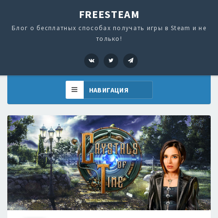
FREESTEAM
Блог о бесплатных способах получать игры в Steam и не
только!
VK
Twitter
Telegram