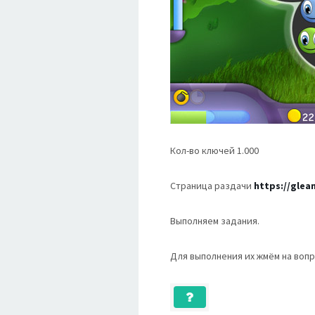
Кол-во ключей 1.000
Страница раздачи
https://glea
Выполняем задания.
Для выполнения их жмём на вопр