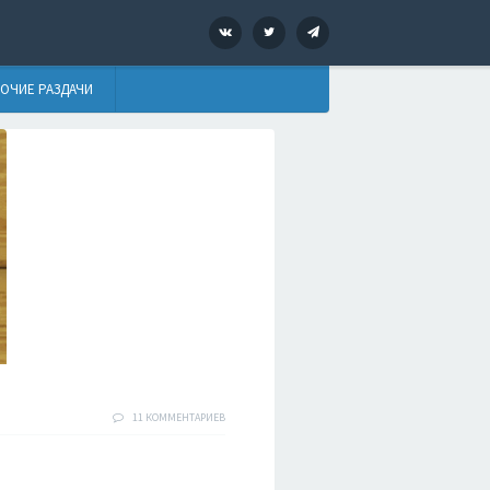
VK
Twitter
Telegram
ОЧИЕ РАЗДАЧИ
11 КОММЕНТАРИЕВ