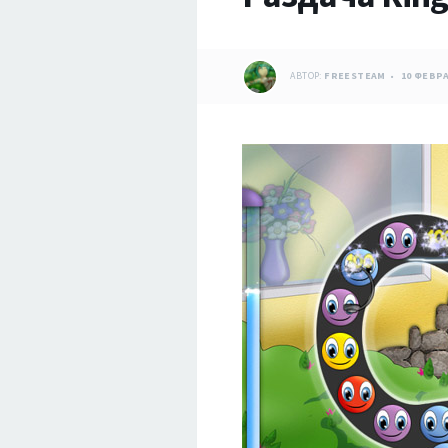
АВТОР:
FREESTEAM
10 ФЕВРА