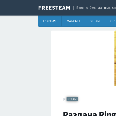
FREESTEAM
Блог о бесплатных сп
ГЛАВНАЯ
МАГАЗИН
STEAM
ORI
STEAM
Раздача Ring