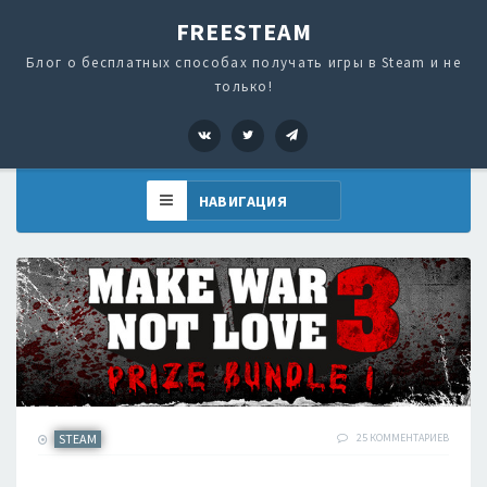
FREESTEAM
Блог о бесплатных способах получать игры в Steam и не
только!
VK
Twitter
Telegram
STEAM
25 КОММЕНТАРИЕВ