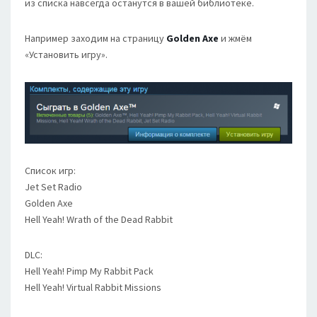
из списка навсегда останутся в вашей библиотеке.
Например заходим на страницу
Golden Axe
и жмём
«Установить игру».
Список игр:
Jet Set Radio
Golden Axe
Hell Yeah! Wrath of the Dead Rabbit
DLC:
Hell Yeah! Pimp My Rabbit Pack
Hell Yeah! Virtual Rabbit Missions