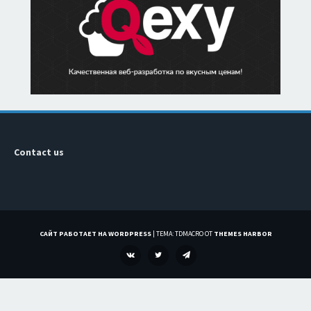
Contact us
САЙТ РАБОТАЕТ НА WORDPRESS
|
ТЕМА: TDMACRO ОТ
THEMES HARBOR
VK
TWITTER
TELEGRAM