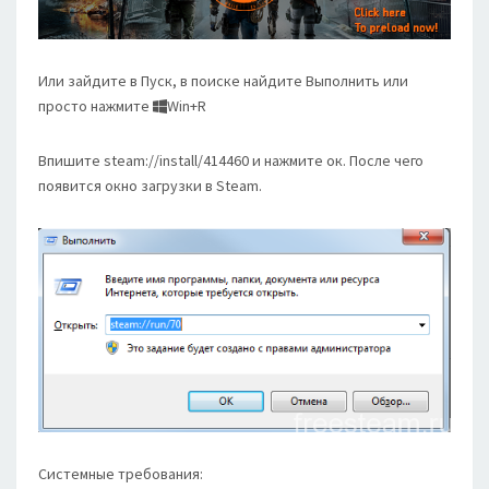
Или зайдите в Пуск, в поиске найдите Выполнить или
просто нажмите
Win+R
Впишите steam://install/414460 и нажмите ок. После чего
появится окно загрузки в Steam.
Системные требования: