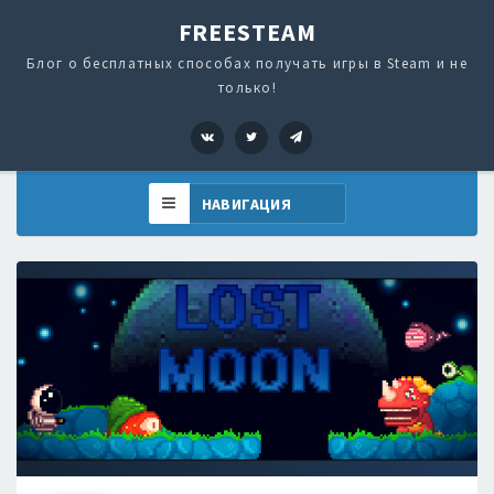
FREESTEAM
Блог о бесплатных способах получать игры в Steam и не
только!
VK
Twitter
Telegram