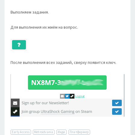
Выполняем задания.
Для выполнения их жмём на вопрос.
После выполнения всех заданий, сверху появится ключ.
Early Access
Metroidvania
Инди
Платформер