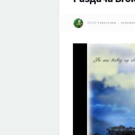
АВТОР:
FREESTEAM
24 ФЕВРА