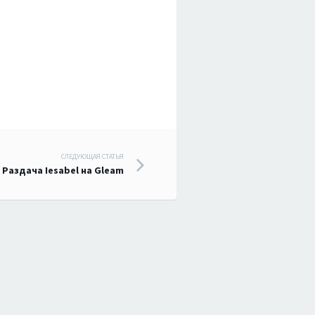
СЛЕДУЮЩАЯ СТАТЬЯ
Раздача Iesabel на Gleam