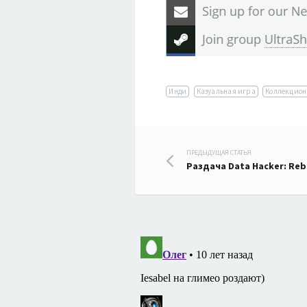
Инди
Казуальная игра
Коллекцион
Навигация
ПРЕДЫДУЩАЯ СТАТЬЯ
Раздача Data Hacker: Re
по
записям