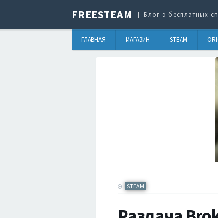
FREESTEAM
Блог о бесплатных сп
ГЛАВНАЯ
МАГАЗИН
STEAM
ORI
STEAM
Раздача Bro