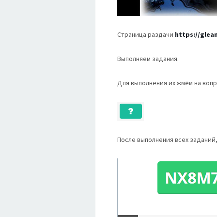
Страница раздачи
https://gle
Выполняем задания.
Для выполнения их жмём на вопр
После выполнения всех заданий,