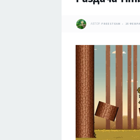
АВТОР:
FREESTEAM
25 ФЕВРА