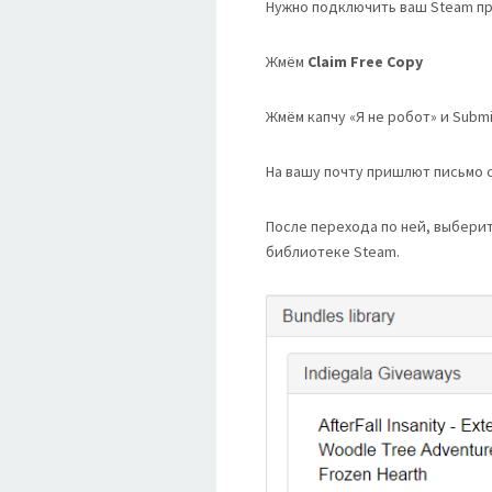
Нужно подключить ваш Steam про
Жмём
Claim Free Copy
Жмём капчу «Я не робот» и Submi
На вашу почту пришлют письмо с
После перехода по ней, выберите
библиотеке Steam.