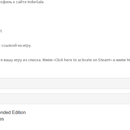
филь к сайте IndieGala.
t.
 ссылкой на игру.
 вашу игру из списка. Жмём «Click here to activate on Steam!» и жмём Y