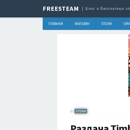
FREESTEAM
Блог о бесплатных сп
ГЛАВНАЯ
МАГАЗИН
STEAM
ORI
STEAM
Раздача Timb