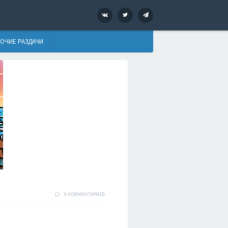
VK
Twitter
Telegram
ОЧИЕ РАЗДАЧИ
9 КОММЕНТАРИЕВ