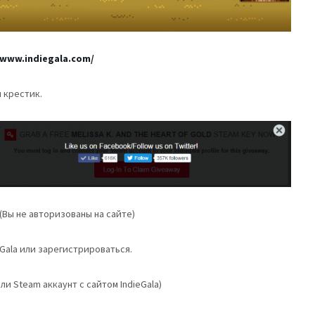
/www.indiegala.com/
 крестик.
(Вы не авторизованы на сайте)
eGala или зарегистрироваться.
али Steam аккаунт с сайтом IndieGala)