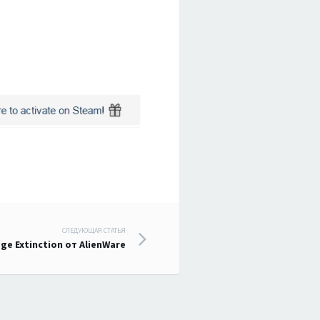
СЛЕДУЮЩАЯ СТАТЬЯ
ge Extinction от AlienWare