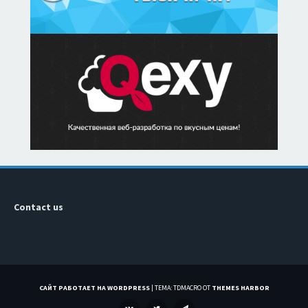
Contact us
САЙТ РАБОТАЕТ НА WORDPRESS
|
ТЕМА: TDMACRO ОТ
THEMES HARBOR
VK
TWITTER
TELEGRAM