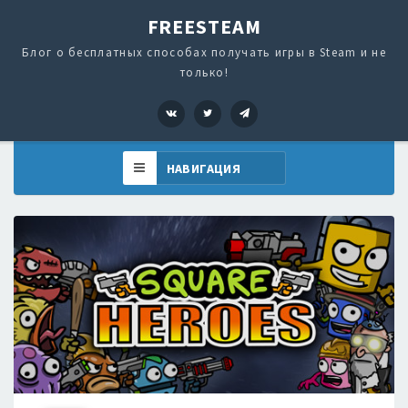
FREESTEAM
Блог о бесплатных способах получать игры в Steam и не
только!
VK
Twitter
Telegram