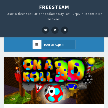
FREESTEAM
Блог о бесплатных способах получать игры в Steam и не
только!
VK
Twitter
Telegram