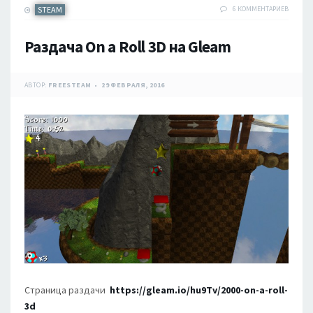
STEAM
6 КОММЕНТАРИЕВ
Раздача On a Roll 3D на Gleam
АВТОР:
FREESTEAM
29 ФЕВРАЛЯ, 2016
Страница раздачи
https://gleam.io/hu9Tv/2000-on-a-roll-
3d