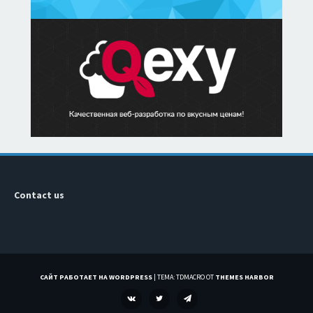
Contact us
САЙТ РАБОТАЕТ НА WORDPRESS
|
ТЕМА: TDMACRO ОТ
THEMES HARBOR
VK
TWITTER
TELEGRAM