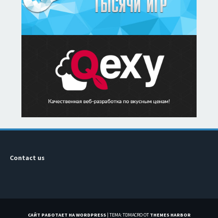
Contact us
САЙТ РАБОТАЕТ НА WORDPRESS
|
ТЕМА: TDMACRO ОТ
THEMES HARBOR