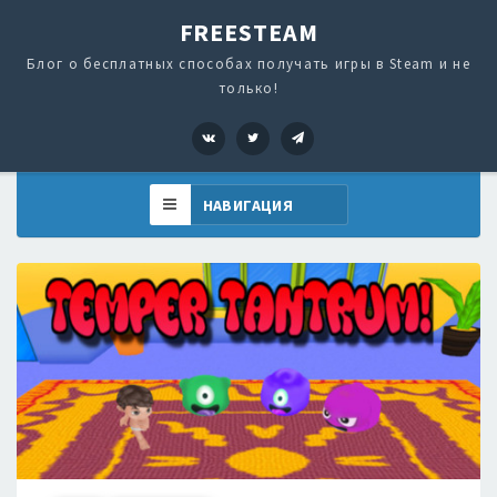
FREESTEAM
Блог о бесплатных способах получать игры в Steam и не
только!
VK
Twitter
Telegram