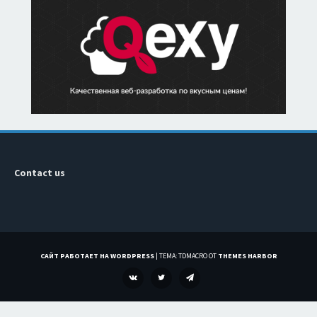
Contact us
САЙТ РАБОТАЕТ НА WORDPRESS
|
ТЕМА: TDMACRO ОТ
THEMES HARBOR
VK
TWITTER
TELEGRAM