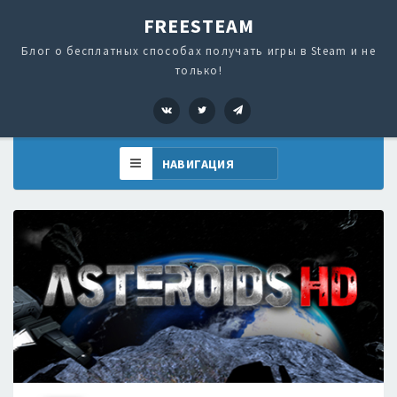
FREESTEAM
Блог о бесплатных способах получать игры в Steam и не
только!
VK
Twitter
Telegram