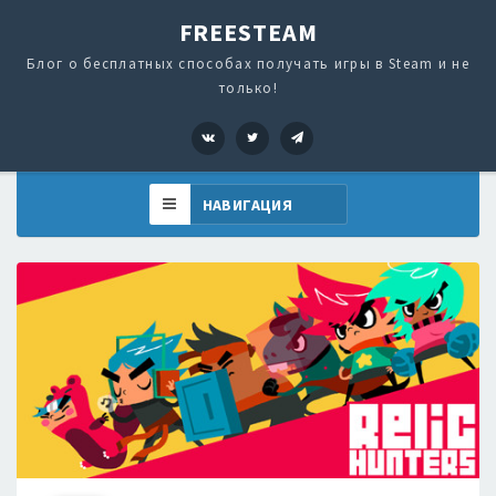
FREESTEAM
Блог о бесплатных способах получать игры в Steam и не
только!
VK
Twitter
Telegram