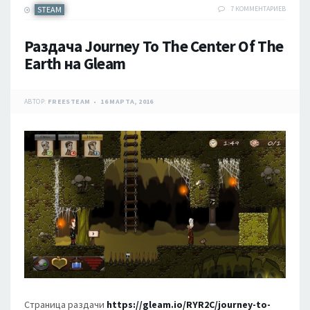
STEAM
7 КОММЕНТАРИЕВ
Раздача Journey To The Center Of The
Earth на Gleam
АВТОР:
FREESTEAM
16 МАРТА, 2016
Страница раздачи
https://gleam.io/RYR2C/journey-to-