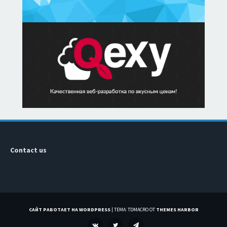
Contact us
САЙТ РАБОТАЕТ НА WORDPRESS
|
ТЕМА: TDMACRO ОТ
THEMES HARBOR
VK
TWITTER
TELEGRAM