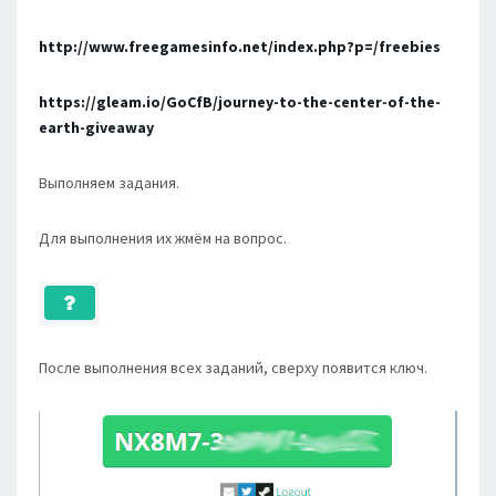
http://www.freegamesinfo.net/index.php?p=/freebies
https://gleam.io/GoCfB/journey-to-the-center-of-the-
earth-giveaway
Выполняем задания.
Для выполнения их жмём на вопрос.
После выполнения всех заданий, сверху появится ключ.