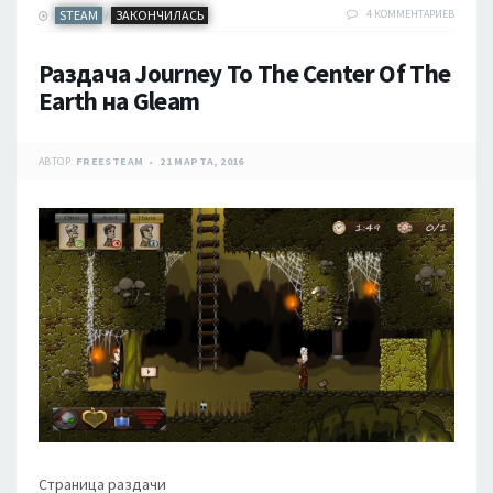
STEAM
ЗАКОНЧИЛАСЬ
4 КОММЕНТАРИЕВ
/
Раздача Journey To The Center Of The
Earth на Gleam
АВТОР:
FREESTEAM
21 МАРТА, 2016
Страница раздачи