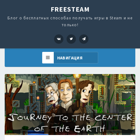
FREESTEAM
Блог о бесплатных способах получать игры в Steam и не
только!
VK
Twitter
Telegram