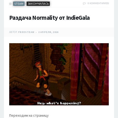
STEAM
ЗАКОНЧИЛАСЬ
0 КОММЕНТАРИЕВ
/
Раздача Normality от IndieGala
АВТОР:
FREESTEAM
2 АПРЕЛЯ, 2016
Переходим на страницу