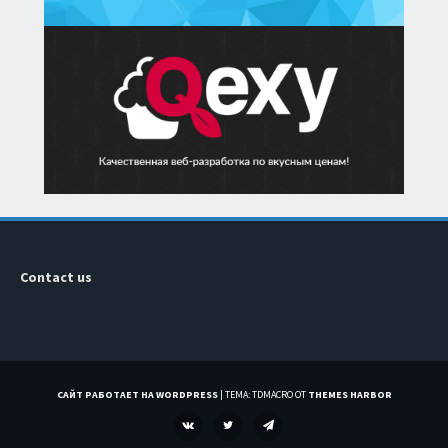
Contact us
САЙТ РАБОТАЕТ НА WORDPRESS
|
ТЕМА: TDMACRO ОТ
THEMES HARBOR
VK
TWITTER
TELEGRAM