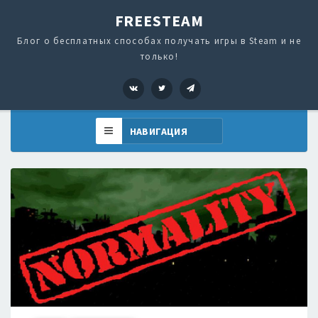
FREESTEAM
Блог о бесплатных способах получать игры в Steam и не
только!
VK
Twitter
Telegram