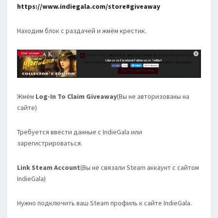
https://www.indiegala.com/store#giveaway
Находим блок с раздачей и жмём крестик.
Жмём
Log-In To Claim Giveaway
(Вы не авторизованы на
сайте)
Требуется ввести данные с IndieGala или
зарегистрироваться.
Link Steam Account
(Вы не связали Steam аккаунт с сайтом
IndieGala)
Нужно подключить ваш Steam профиль к сайте IndieGala.