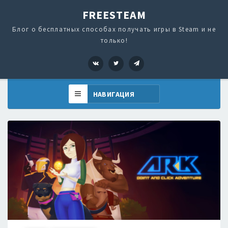
FREESTEAM
Блог о бесплатных способах получать игры в Steam и не
только!
VK
Twitter
Telegram