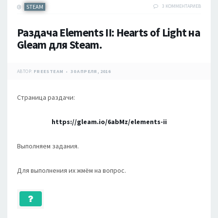
STEAM
3 КОММЕНТАРИЕВ
Раздача Elements II: Hearts of Light на
Gleam для Steam.
АВТОР:
FREESTEAM
30 АПРЕЛЯ, 2016
Страница раздачи:
https://gleam.io/6abMz/elements-ii
Выполняем задания.
Для выполнения их жмём на вопрос.