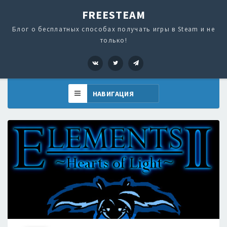
FREESTEAM
Блог о бесплатных способах получать игры в Steam и не
только!
VK
Twitter
Telegram