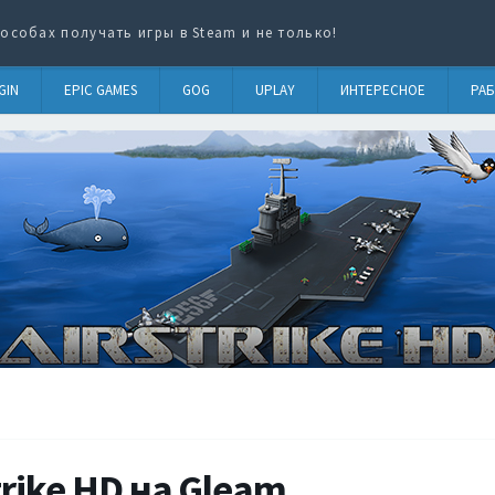
особах получать игры в Steam и не только!
GIN
EPIC GAMES
GOG
UPLAY
ИНТЕРЕСНОЕ
РАБ
trike HD на Gleam