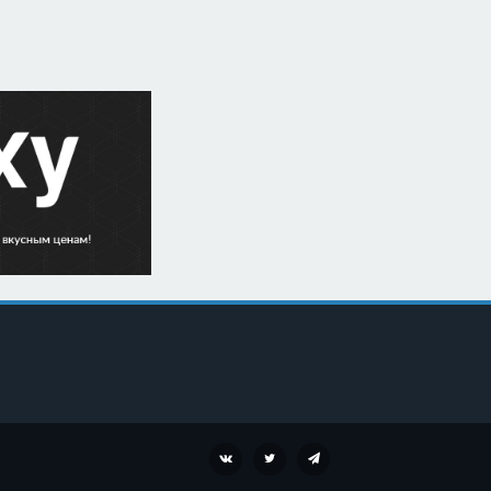
VK
TWITTER
TELEGRAM