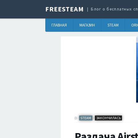
FREESTEAM
Блог о бесплатных сп
ГЛАВНАЯ
МАГАЗИН
STEAM
ORI
STEAM
ЗАКОНЧИЛАСЬ
/
Раздача Airs