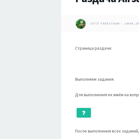
АВТОР:
FREESTEAM
1 МАЯ, 20
Страница раздачи:
Выполняем задания.
Для выполнения их жмём на вопр
После выполнения всех заданий,