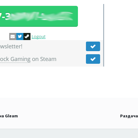
на Gleam
Раздача