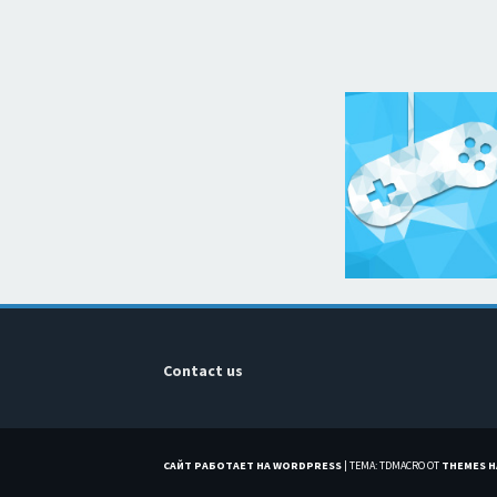
Contact us
САЙТ РАБОТАЕТ НА WORDPRESS
|
ТЕМА: TDMACRO ОТ
THEMES 